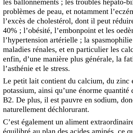
les ballonnements ; les troubles hépato-bil
problèmes de peau, et notamment l’eczém
l’excès de cholestérol, dont il peut réduir
40% ; l’obésité, l’embonpoint et les oedè
l’hypertension artérielle ; la spasmophilie 
maladies rénales, et en particulier les calc
enfin, d’une manière plus générale, la fat
l’asthénie et le stress.
Le petit lait contient du calcium, du zinc 
potassium, ainsi qu’une énorme quantité 
B2. De plus, il est pauvre en sodium, don
naturellement déchlorurant.
C’est également un aliment extraordinair
équilibré au plan des acides aminés, ce q