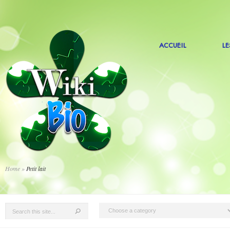
ACCUEIL
L
Home
»
Petit lait