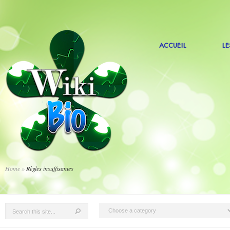
ACCUEIL
L
Home
»
Règles insuffisantes