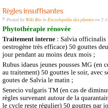
Règles insuffisantes
Posted by
Wiki Bio
in
Encyclopédie des plantes
on 2-1
Phytothérapie rénovée
Traitement interne
: Salvia officinali
oestrogène très efficace) 50 gouttes deu
jour pendant au moins deux mois ;
Rubus idaeus jeunes pousses MG (en 
au traitement) 50 gouttes le soir, avec
goutes de Salvia le matin ;
Senecio vulgaris TM (en cas de diminu
règles survenant autour de la quarantai
le cycle reste régulier) 50 gouttes par jo