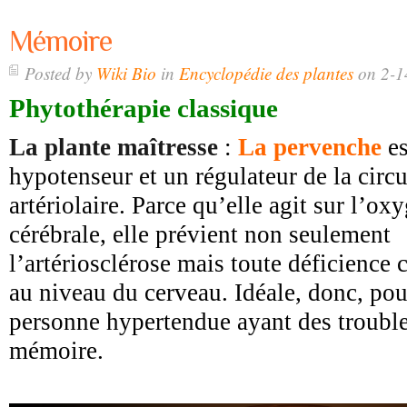
Mémoire
Posted by
Wiki Bio
in
Encyclopédie des plantes
on 2-1
Phytothérapie classique
La plante maîtresse
:
La pervenche
es
hypotenseur et un régulateur de la circu
artériolaire. Parce qu’elle agit sur l’ox
cérébrale, elle prévient non seulement
l’artériosclérose mais toute déficience c
au niveau du cerveau. Idéale, donc, pou
personne hypertendue ayant des troubl
mémoire.