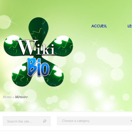
ACCUEIL
L
Home
»
Mémoire