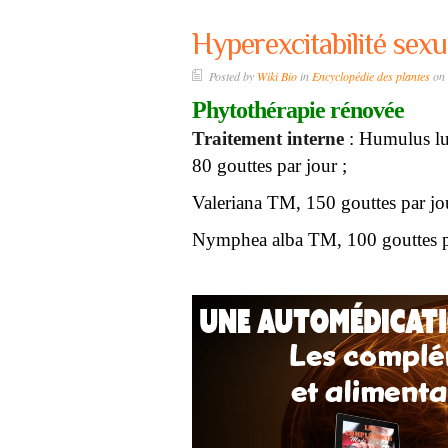
Hyperexcitabilité sexu
Posted by
Wiki Bio
in
Encyclopédie des plantes
on 
Phytothérapie rénovée
Traitement interne
: Humulus lu
80 gouttes par jour ;
Valeriana TM, 150 gouttes par jou
Nymphea alba TM, 100 gouttes p