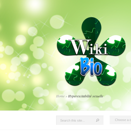
Home
»
Hyperexcitabilité sexuelle