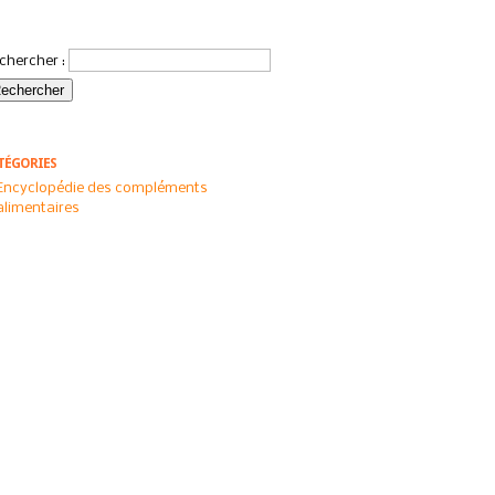
chercher :
TÉGORIES
Encyclopédie des compléments
alimentaires